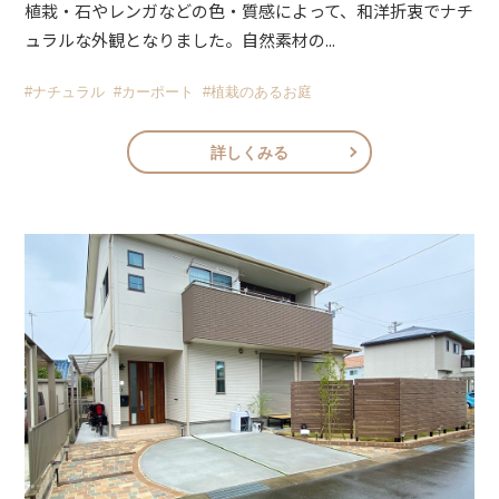
植栽・石やレンガなどの色・質感によって、和洋折衷でナチ
ュラルな外観となりました。自然素材の...
#ナチュラル
#カーポート
#植栽のあるお庭
詳しくみる