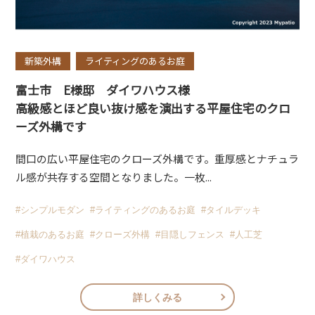
新築外構
ライティングのあるお庭
富士市 E様邸 ダイワハウス様
高級感とほど良い抜け感を演出する平屋住宅のクロ
ーズ外構です
間口の広い平屋住宅のクローズ外構です。重厚感とナチュラ
ル感が共存する空間となりました。一枚...
#シンプルモダン
#ライティングのあるお庭
#タイルデッキ
#植栽のあるお庭
#クローズ外構
#目隠しフェンス
#人工芝
#ダイワハウス
詳しくみる