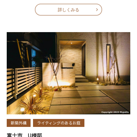
詳しくみる
新築外構
ライティングのあるお庭
富士市 U様邸