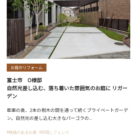
お庭のリフォーム
富士市 O様邸
自然光差し込む、落ち着いた雰囲気のお庭に リガー
デン
車庫の奥、2本の樹木の間を通って続くプライベートガーデ
ン。自然光の差し込む大きなパーゴラの...
#植栽のあるお庭
#目隠しフェンス