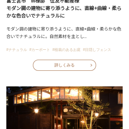
富士宮市 W様邸 住友不動産様
モダン調の建物に寄り添うように、直線+曲線・柔ら
かな色合いでナチュラルに
モダン調の建物に寄り添うように、直線+曲線・柔らかな色
合いでナチュラルに。自然素材を主とし...
#ナチュラル
#カーポート
#植栽のあるお庭
#目隠しフェンス
詳しくみる