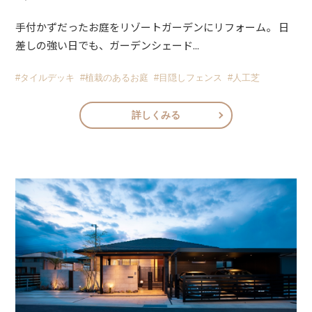
手付かずだったお庭をリゾートガーデンにリフォーム。 日
差しの強い日でも、ガーデンシェード...
#タイルデッキ
#植栽のあるお庭
#目隠しフェンス
#人工芝
詳しくみる