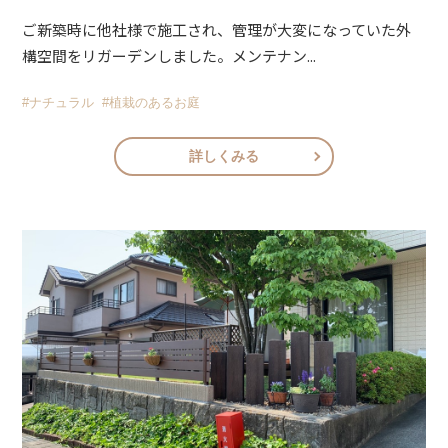
ご新築時に他社様で施工され、管理が大変になっていた外
構空間をリガーデンしました。メンテナン...
#ナチュラル
#植栽のあるお庭
詳しくみる