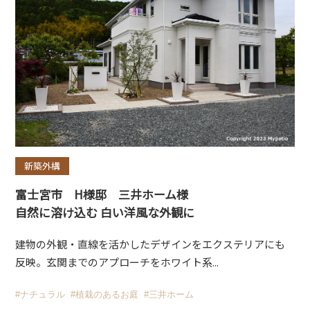
新築外構
富士宮市 H様邸 三井ホーム様
自然に溶け込む 白い洋風な外観に
建物の外観・直線を活かしたデザインをエクステリアにも
反映。玄関までのアプローチをホワイト系...
#ナチュラル
#植栽のあるお庭
#三井ホーム