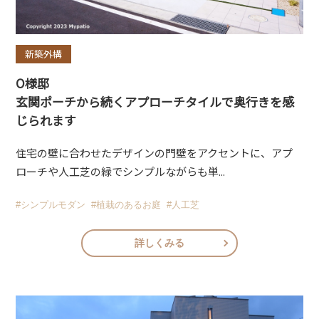
新築外構
O様邸
玄関ポーチから続くアプローチタイルで奥行きを感
じられます
住宅の壁に合わせたデザインの門壁をアクセントに、アプ
ローチや人工芝の緑でシンプルながらも単...
#シンプルモダン
#植栽のあるお庭
#人工芝
詳しくみる