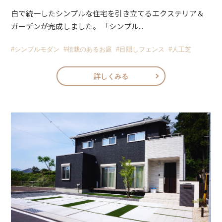
白で統一したシンプルな住宅を引き立てるエクステリア＆
ガーデンが完成しました。 「シンプル...
#シンプルモダン
#植栽のあるお庭
#目隠しフェンス
#人工芝
詳しくみる