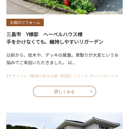
お庭のリフォーム
三島市 Y様邸 ヘーベルハウス様
手をかけなくても、維持しやすいリガーデン
以前から、枕木や、デッキの腐食。草取りが大変というお
悩みでご来店いただきました。 以...
#ナチュラル
#植栽のあるお庭
#目隠しフェンス
#へーベルハウス
詳しくみる