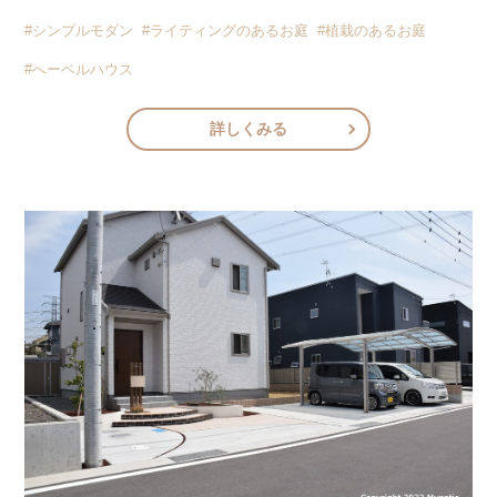
#シンプルモダン
#ライティングのあるお庭
#植栽のあるお庭
#へーベルハウス
詳しくみる