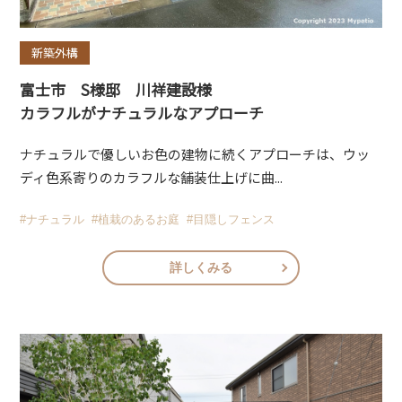
新築外構
富士市 S様邸 川祥建設様
カラフルがナチュラルなアプローチ
ナチュラルで優しいお色の建物に続くアプローチは、ウッ
ディ色系寄りのカラフルな舗装仕上げに曲...
#ナチュラル
#植栽のあるお庭
#目隠しフェンス
詳しくみる