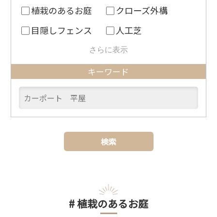
植栽のあるお庭
クローズ外構
目隠しフェンス
人工芝
さらに表示
キーワード
# 植栽のあるお庭