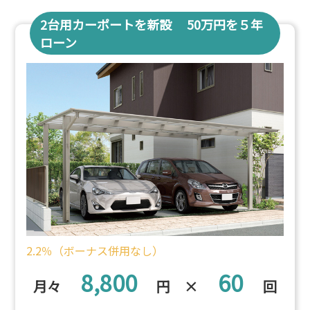
2台用カーポートを新設 50万円を５年
ローン
2.2％（ボーナス併用なし）
8,800
60
月々
円 ×
回