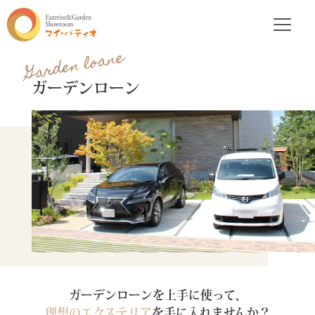
Garden loane
ガーデンローン
ガーデンローンを上手に使って、
理想のエクステリア
を手に入れませんか？