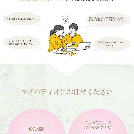
マイパティオにお任せください
工事が完了して
からの
お支払い
契約期間