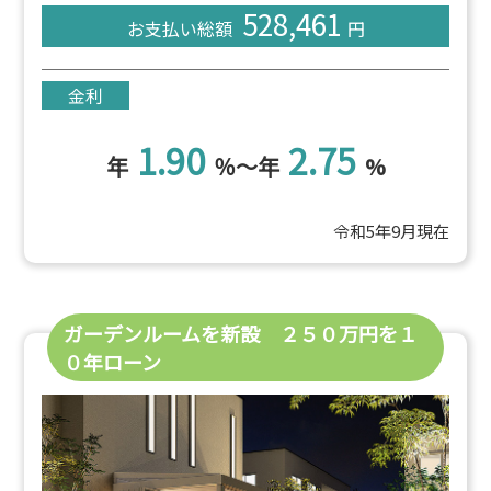
528,461
お支払い総額
円
金利
1.90
2.75
年
％～年
%
令和5年9月現在
ガーデンルームを新設 ２５０万円を１
０年ローン