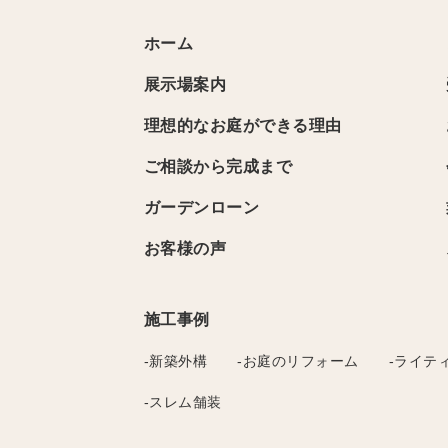
ホーム
展示場案内
理想的なお庭ができる理由
ご相談から完成まで
ガーデンローン
お客様の声
施工事例
-新築外構
-お庭のリフォーム
-ライテ
-スレム舗装