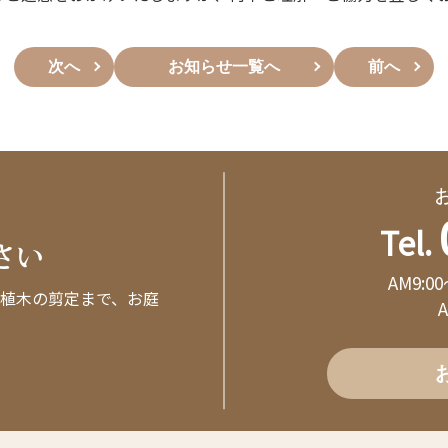
次へ
お知らせ一覧へ
前へ
Tel.
さい
AM9:0
植木の剪定まで、お庭