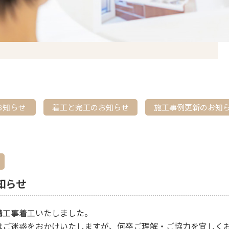
お知らせ
着工と完工のお知らせ
施工事例更新のお知
知らせ
構工事着工いたしました。
はご迷惑をおかけいたしますが、何卒ご理解・ご協力を宜しく