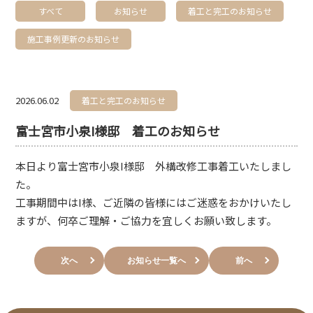
すべて
お知らせ
着工と完工のお知らせ
施工事例更新のお知らせ
2026.06.02
着工と完工のお知らせ
富士宮市小泉I様邸 着工のお知らせ
本日より富士宮市小泉I
様邸 外構改修工事着工いたしまし
た。
工事期間中はI様、ご近隣の皆様にはご迷惑をおかけいたし
ますが、何卒ご理解・ご協力を宜しくお願い致します。
次へ
お知らせ一覧へ
前へ