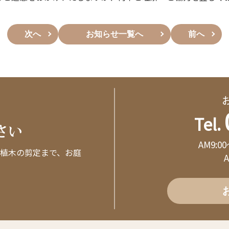
次へ
お知らせ一覧へ
前へ
Tel.
さい
AM9:0
植木の剪定まで、お庭