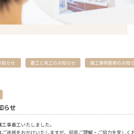
お知らせ
着工と完工のお知らせ
施工事例更新のお知
知らせ
構工事着工いたしました。
はご迷惑をおかけいたしますが、何卒ご理解・ご協力を宜しく