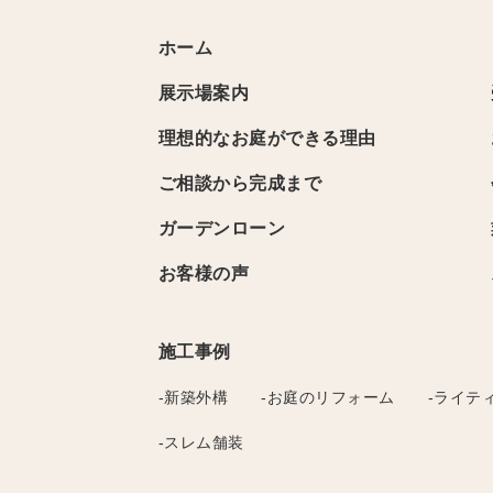
ホーム
展示場案内
理想的なお庭ができる理由
ご相談から完成まで
ガーデンローン
お客様の声
施工事例
-新築外構
-お庭のリフォーム
-ライテ
-スレム舗装