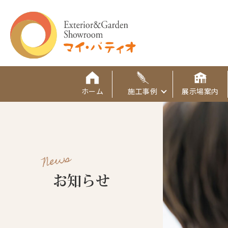
ホーム
施工事例
展示場案内
News
お知らせ