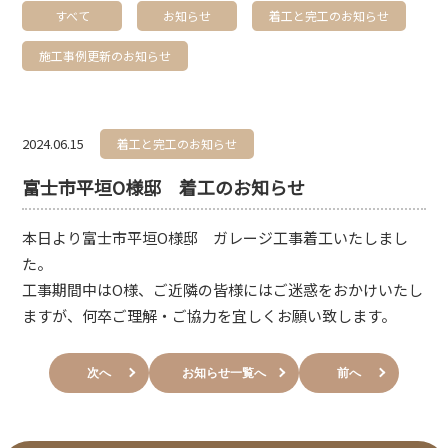
すべて
お知らせ
着工と完工のお知らせ
施工事例更新のお知らせ
2024.06.15
着工と完工のお知らせ
富士市平垣O様邸 着工のお知らせ
本日より富士市平垣O様邸 ガレージ工事着工いたしまし
た。
工事期間中はO様、ご近隣の皆様にはご迷惑をおかけいたし
ますが、何卒ご理解・ご協力を宜しくお願い致します。
次へ
お知らせ一覧へ
前へ