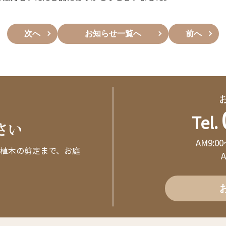
次へ
お知らせ一覧へ
前へ
Tel.
さい
AM9:0
植木の剪定まで、お庭