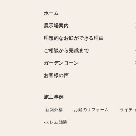
ホーム
展示場案内
理想的なお庭ができる理由
ご相談から完成まで
ガーデンローン
お客様の声
施工事例
-新築外構
-お庭のリフォーム
-ライテ
-スレム舗装