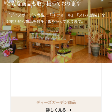
Product
こんな商品も取り扱っております
「デイズガーデン商品」「TFウォール」「スレム舗装」な
ど魅力的な商品を数多く取り扱っております。
ディーズガーデン商品
詳しく見る